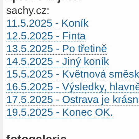
sachy.cz:
11.5.2025 - Koník
12.5.2025 - Finta
13.5.2025 - Po třetině
14.5.2025 - Jiný koník
15.5.2025 - Květnová směs
16.5.2025 - Výsledky, hlavn
17.5.2025 - Ostrava je krásn
19.5.2025 - Konec OK.