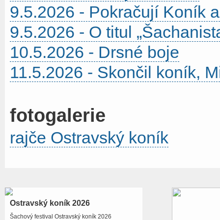
9.5.2026 - Pokračují Koník 
9.5.2026 - O titul „Šachanist
10.5.2026 - Drsné boje
11.5.2026 - Skončil koník, 
fotogalerie
rajče Ostravský koník
Ostravský koník 2026
Šachový festival Ostravský koník 2026