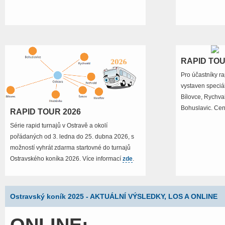
RAPID TOU
Pro účastníky ra
vystaven speciál
Bílovce, Rychva
Bohuslavic. Cen
RAPID TOUR 2026
Série rapid turnajů v Ostravě a okolí
pořádaných od 3. ledna do 25. dubna 2026, s
možností vyhrát zdarma startovné do turnajů
Ostravského koníka 2026. Více informací
zde
.
Ostravský koník 2025 - AKTUÁLNÍ VÝSLEDKY, LOS A ONLINE
ONLINE: